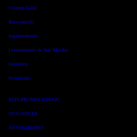
Cirurgia Geral
Buco-maxilo
Implantodontia
Levantamento de Seio Maxilar
Dentística
Periodontia
Categorias de Instrumentais
KITS PROMOCIONAIS
DESTAQUES
AFASTADORES