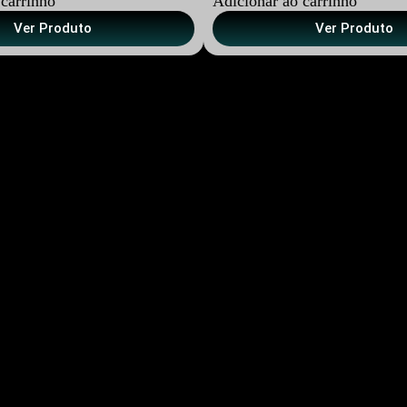
 carrinho
Adicionar ao carrinho
Ver Produto
Ver Produto