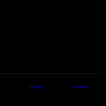
r
Dentística
Periodontia