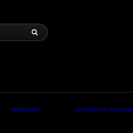
Implantodontia
Levantamento de Seio Maxila