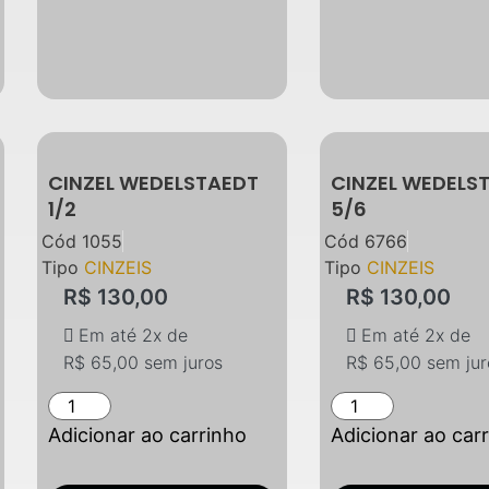
CINZEL WEDELSTAEDT
CINZEL WEDELS
1/2
5/6
Cód
1055
Cód
6766
Tipo
CINZEIS
Tipo
CINZEIS
R$
130,00
R$
130,00
Em até 2x de
Em até 2x de
R$
65,00
sem juros
R$
65,00
sem jur
Adicionar ao carrinho
Adicionar ao car