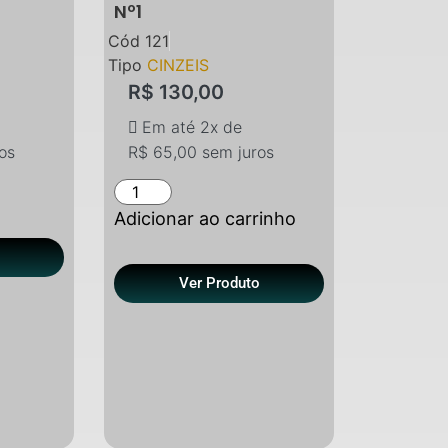
Nº1
Cód
121
Tipo
CINZEIS
R$
130,00
Em até 2x de
os
R$
65,00
sem juros
Adicionar ao carrinho
o
Ver Produto