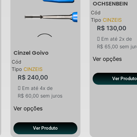
OCHSENBEIN
Cód
Tipo
CINZEIS
R$
130,00
Em até 2x de
R$
65,00
sem jur
Cinzel Goivo
Ver opções
Cód
Tipo
CINZEIS
R$
240,00
Ver Produt
Em até 4x de
R$
60,00
sem juros
Ver opções
Ver Produto