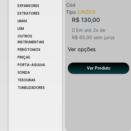
Cód
EXPANSORES
Tipo
CINZEIS
EXTRATORES
R$
130,00
LIMAS
LSM
Em até 2x de
OUTROS
R$
65,00
sem juros
INSTRUMENTAIS
Ver opções
PERIÓTOMOS
PINÇAS
PORTA-AGULHA
Ver Produto
SONDA
TESOURAS
TUNELIZADORES