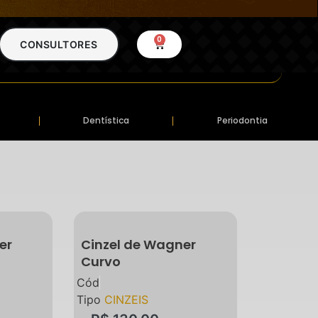
0
CONSULTORES
Dentística
Periodontia
er
Cinzel de Wagner
Curvo
Cód
Tipo
CINZEIS