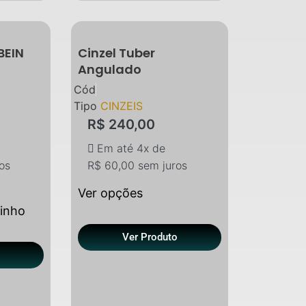
BEIN
Cinzel Tuber
Angulado
Cód
Tipo
CINZEIS
R$
240,00
Em até 4x de
os
R$
60,00
sem juros
Ver opções
rinho
Ver Produto
o