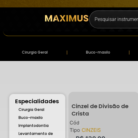
Cirurgia Geral
Buco-maxilo
Especialidades
Cinzel de Divisão de
Cirurgia Geral
Crista
Buco-maxilo
Cód
Implantodontia
Tipo
CINZEIS
Levantamento de