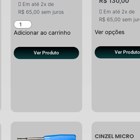
R$
130,00
Em até 2x de
Em até 2x de
R$
65,00
sem juros
R$
65,00
sem jur
Ver opções
Adicionar ao carrinho
Ver Produt
Ver Produto
CINZEL MICRO