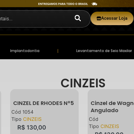
Acessar Loja
Implantodontia
Levantamento de Seio Maxilar
CINZEIS
CINZEL DE RHODES Nº5
Cinzel de Wagn
Angulado
Cód
1054
Tipo
CINZEIS
Cód
Tipo
CINZEIS
R$
130,00