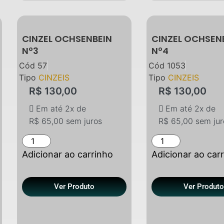
CINZEL OCHSENBEIN
CINZEL OCHSEN
Nº3
Nº4
Cód
57
Cód
1053
Tipo
CINZEIS
Tipo
CINZEIS
R$
130,00
R$
130,00
Em até 2x de
Em até 2x de
R$
65,00
sem juros
R$
65,00
sem jur
Adicionar ao carrinho
Adicionar ao car
Ver Produto
Ver Produt