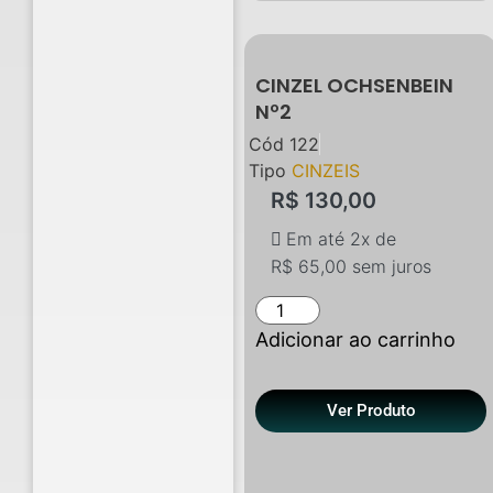
CINZEL OCHSENBEIN
Nº2
Cód
122
Tipo
CINZEIS
R$
130,00
Em até 2x de
R$
65,00
sem juros
Adicionar ao carrinho
Ver Produto