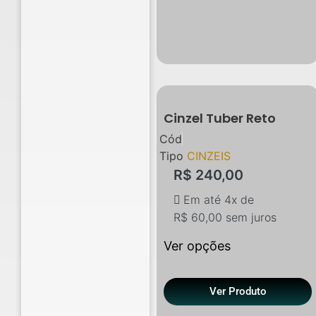
Cinzel Tuber Reto
Cód
Tipo
CINZEIS
R$
240,00
Em até 4x de
R$
60,00
sem juros
Ver opções
Ver Produto