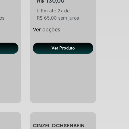
R$
130,00
Em até 2x de
os
R$
65,00
sem juros
Ver opções
o
Ver Produto
CINZEL OCHSENBEIN