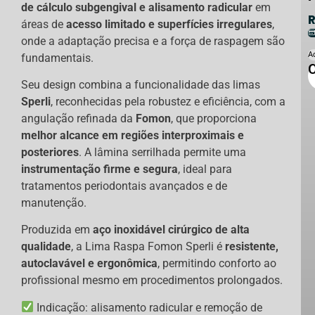
de cálculo subgengival e alisamento radicular
em
áreas de
acesso limitado e superfícies irregulares
,
onde a adaptação precisa e a força de raspagem são
A
fundamentais.
C
Seu design combina a funcionalidade das limas
Sperli
, reconhecidas pela robustez e eficiência, com a
angulação refinada da
Fomon
, que proporciona
melhor alcance em regiões interproximais e
posteriores
. A lâmina serrilhada permite uma
instrumentação firme e segura
, ideal para
tratamentos periodontais avançados e de
manutenção.
Produzida em
aço inoxidável cirúrgico de alta
qualidade
, a Lima Raspa Fomon Sperli é
resistente,
autoclavável e ergonômica
, permitindo conforto ao
profissional mesmo em procedimentos prolongados.
Indicação: alisamento radicular e remoção de