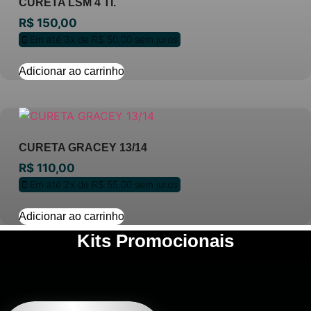
CURETA LSM 4 TI.
R$
150,00
Em até 3x de
R$
50,00
sem juros
Adicionar ao carrinho
CURETA GRACEY 13/14
R$
110,00
Em até 2x de
R$
55,00
sem juros
Adicionar ao carrinho
Kits Promocionais