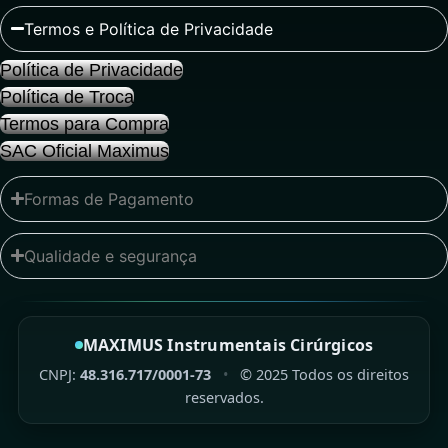
Termos e Política de Privacidade
Política de Privacidade
Política de Troca
Termos para Compra
SAC Oficial Maximus
Formas de Pagamento
Qualidade e segurança
MAXIMUS Instrumentais Cirúrgicos
CNPJ:
48.316.717/0001-73
•
©
2025
Todos os direitos
reservados.