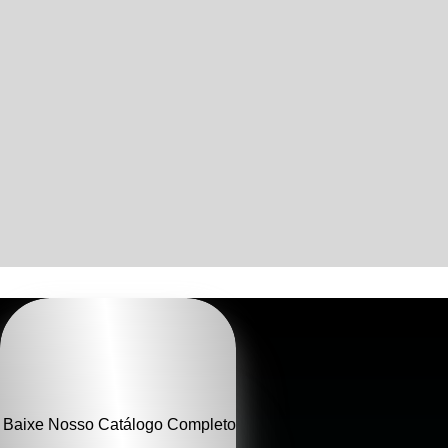
C
Ti
Baixe Nosso Catálogo Completo