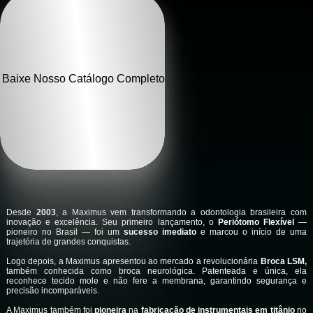
Baixe Nosso Catálogo Completo
Desde
2003
, a Maximus vem transformando a odontologia brasileira com
inovação e excelência. Seu primeiro lançamento, o
Periótomo Flexível
—
pioneiro no Brasil — foi um
sucesso imediato
e marcou o início de uma
trajetória de grandes conquistas.
Logo depois, a Maximus apresentou ao mercado a revolucionária
Broca LSM,
também conhecida como broca neurológica. Patenteada e única, ela
reconhece tecido mole e não fere a membrana, garantindo segurança e
precisão incomparáveis.
A Maximus também foi
pioneira
na
fabricação de instrumentais em titânio
no