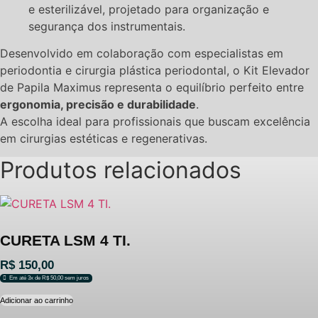
e esterilizável, projetado para organização e
segurança dos instrumentais.
Desenvolvido em colaboração com especialistas em
periodontia e cirurgia plástica periodontal, o Kit Elevador
de Papila Maximus representa o equilíbrio perfeito entre
ergonomia, precisão e durabilidade
.
A escolha ideal para profissionais que buscam excelência
em cirurgias estéticas e regenerativas.
Produtos relacionados
CURETA LSM 4 TI.
R$
150,00
Em até 3x de
R$
50,00
sem juros
Adicionar ao carrinho