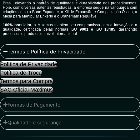
Brasil, elevando o padrão de qualidade e
durabilidade
dos procedimentos.
Hoje, com diversas patentes registradas, a empresa segue na vanguarda com
criações como o Bone Expander, o Kit de Expansão e Compactação Óssea, a
Mesa para Manipular Enxerto e o Branemark Regulável.
100% brasileira
, a Maximus mantém seu compromisso com a inovação e a
qualidade, certificada pelas normas ISO
9001
e ISO
13485
, garantindo
processos e produtos de nível internacional.
Termos e Política de Privacidade
Política de Privacidade
Política de Troca
Termos para Compra
SAC Oficial Maximus
Formas de Pagamento
Qualidade e segurança