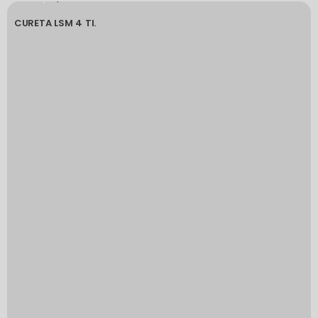
CURETA LSM 4 TI.
C