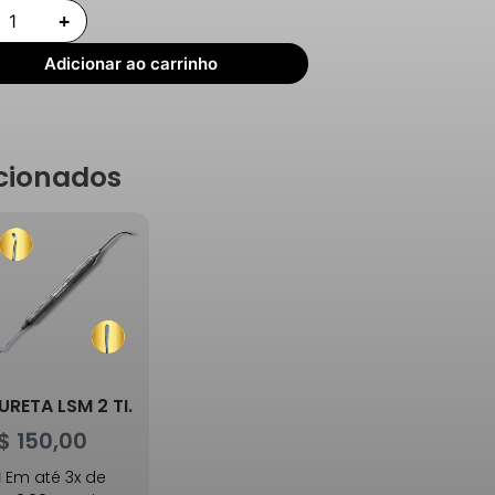
Adicionar ao carrinho
cionados
URETA LSM 2 TI.
$
150,00
Em até 3x de