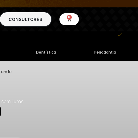
0
CONSULTORES
Dentística
Periodontia
Grande
sem juros