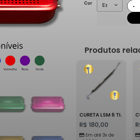
Cor
Produtos rela
CURETA LSM 6 TI.
C
R$
180,00
R
Em até 3x de