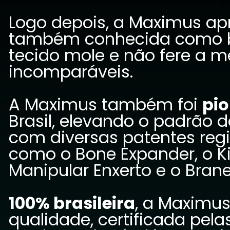
Logo depois, a Maximus ap
também conhecida como bro
tecido mole e não fere a 
incomparáveis.
A Maximus também foi
pio
Brasil, elevando o padrão 
com diversas patentes reg
como o Bone Expander, o K
Manipular Enxerto e o Bran
100% brasileira
, a Maximu
qualidade, certificada pel