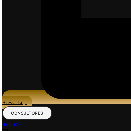
Acessar Loja
CONSULTORES
R$
0,00
0