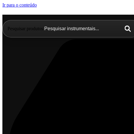
Ir para o conteúdo
Pesquisar produtos